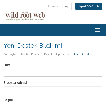
Türkçe
Giriş
Sepeti Görüntüle
Gezi
değiş
Yeni Destek Bildirimi
Ana Sayfa
Müşteri Paneli
Destek Taleplerim
Bildirim Gönder
İsim
E-posta Adresi
Başlık