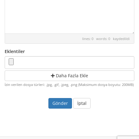
lines: 0 words: 0
kaydedildi
Eklentiler
Daha Fazla Ekle
İzin verilen dosya türleri: .jpg, .gif, .jpeg, .png (Maksimum dosya boyutu: 200MB)
İptal