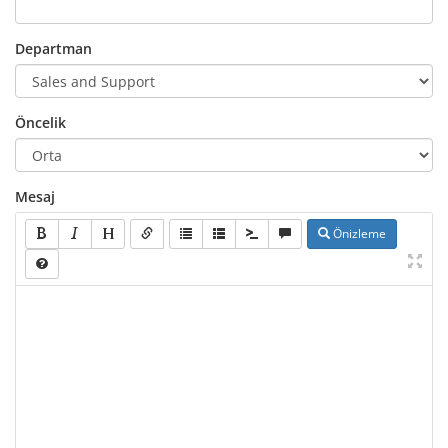
Departman
Öncelik
Mesaj
Önizleme