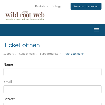
Deutsch
Einloggen
Warenkorb ansehen
Navig
ein-/
Ticket öffnen
Support
Kundenlogin
Supporttickets
Ticket abschicken
Name
Email
Betreff