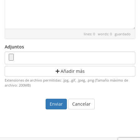
lines: 0 words: 0
guardado
Adjuntos
Añadir más
Extensiones de archivo permitidas: .jpg, .gif, .jpeg, .png (Tamaño máximo de
archivo: 200MB)
Cancelar