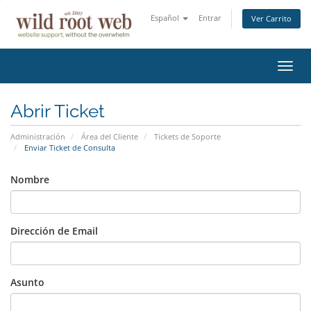
Español
Entrar
Ver Carrito
Alter
Nave
Abrir Ticket
Administración
Área del Cliente
Tickets de Soporte
Enviar Ticket de Consulta
Nombre
Dirección de Email
Asunto