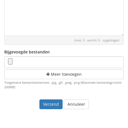
lines: 0 words: 0
opgeslagen
Bijgevoegde bestanden
Meer toevoegen
Toegestane bestandsextensies: .jpg, .gif, .jpeg, .png (Maximale bestandsgrootte:
200MB)
Annuleer