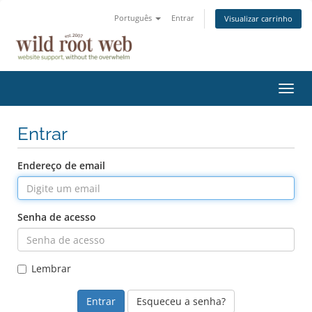
Português
Entrar
Visualizar carrinho
Alter
nave
Entrar
Endereço de email
Senha de acesso
Lembrar
Esqueceu a senha?