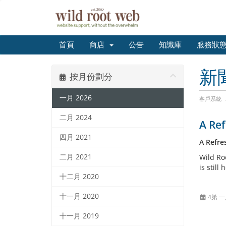
首頁
商店
公告
知識庫
服務狀
新
按月份劃分
一月 2026
客戶系統
二月 2024
A Ref
四月 2021
A Refre
二月 2021
Wild Ro
is still
十二月 2020
十一月 2020
4第 一
十一月 2019