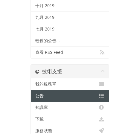
十月 2019
九月 2019
七月 2019
較舊的公告...
查看 RSS Feed
技術支援
我的服務單
公告
知識庫
下載
服務狀態